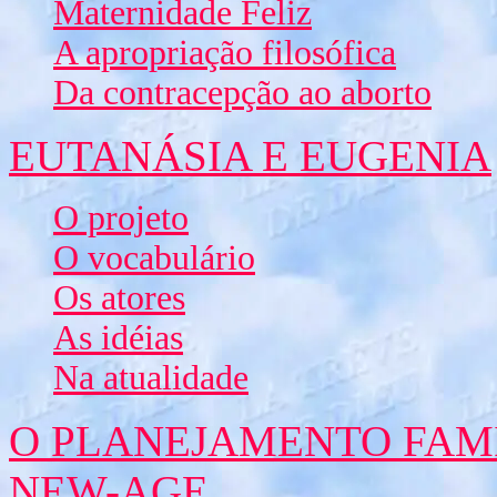
Maternidade Feliz
A apropriação filosófica
Da contracepção ao aborto
EUTANÁSIA E EUGENIA
O projeto
O vocabulário
Os atores
As idéias
Na atualidade
O PLANEJAMENTO FAM
NEW-AGE