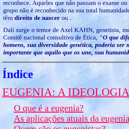
reconhece. Aqueles que não passam o exame ou 
grupo não é reconhecido na sua total humanidade
têm
direito de nascer
ou .
Dali surge o temor de Axel KAHN, genetista, 
Comitê nacional consultivo de Ética,
"O que dife
homens, sua diversidade genética, poderia ser 
importante que aquilo que os une, sua humani
Índice
EUGENIA: A IDEOLOGI
O que é a eugenia?
As aplicações atuais da eugeni
Quem são os eugenistas?