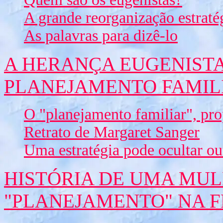
A grande reorganização estraté
As palavras para dizê-lo
A HERANÇA EUGENISTA
PLANEJAMENTO FAMIL
O "planejamento familiar", pro
Retrato de Margaret Sanger
Uma estratégia pode ocultar ou
HISTÓRIA DE UMA MUL
"PLANEJAMENTO" NA 