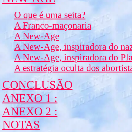
O que é uma seita?
A Franco-maçonaria
A New-Age
A New-Age, inspiradora do na
A New-Age, inspiradora do Pl
A estratégia oculta dos abortist
CONCLUSÃO
ANEXO 1 :
ANEXO 2 :
NOTAS