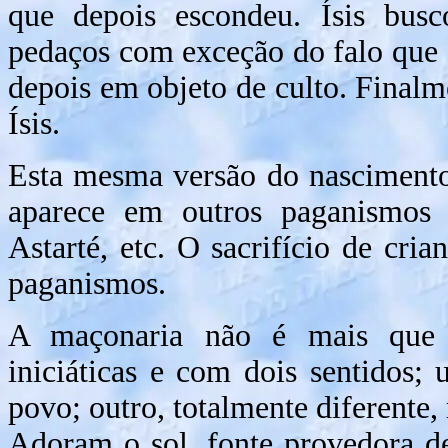
que depois escondeu. Ísis bus
pedaços com exceção do falo que 
depois em objeto de culto. Finalm
Ísis.
Esta mesma versão do nascimento 
aparece em outros paganismos 
Astarté, etc. O sacrifício de cri
paganismos.
A maçonaria não é mais que u
iniciáticas e com dois sentidos;
povo; outro, totalmente diferente,
Adoram o sol, fonte provedora de