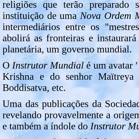
religiões que terão preparado s
instituição de uma
Nova Ordem M
intermediários entre os "mestr
abolirá as fronteiras e instaura
planetária, um governo mundial.
O
Instrutor Mundial
é um avatar '
Krishna e do senhor Maïtrey
Boddisatva, etc.
Uma das publicações da Sociedad
revelando provavelmente a origem
e também a índole do
Instrutor M