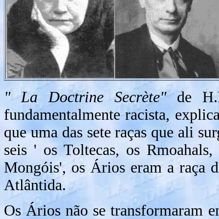
" La Doctrine Secrète"
de H.P
fundamentalmente racista, explica
que uma das sete raças que ali sur
seis ' os Toltecas, os Rmoahals,
Mongóis', os Ários eram a raça 
Atlântida.
Os Ários não se transformaram e