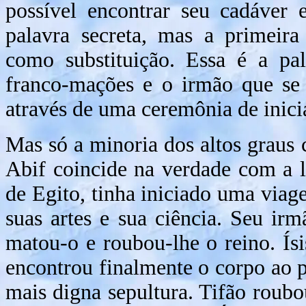
possível encontrar seu cadáver 
palavra secreta, mas a primeira
como substituição. Essa é a pal
franco-mações e o irmão que se 
através de uma ceremônia de inici
Mas só a minoria dos altos graus 
Abif coincide na verdade com a le
de Egito, tinha iniciado uma via
suas artes e sua ciência. Seu ir
matou-o e roubou-lhe o reino. Ísis
encontrou finalmente o corpo ao p
mais digna sepultura. Tifão roub