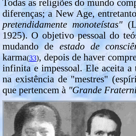
Todas as religiões do mundo com
diferenças; a New Age, entretant
pretendidamente monoteístas"
(
1925). O objetivo pessoal do teó
mudando de
estado de consciê
karma
, depois de haver compr
(
33
)
infinita e impessoal. Ele aceita a
na existência de "mestres" (espí
que pertencem à
"Grande Fratern