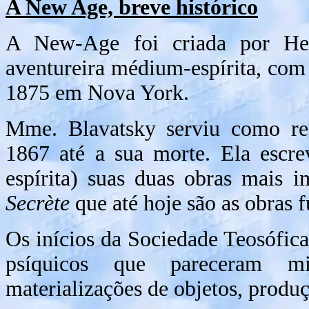
A New Age, breve histórico
A New-Age foi criada por Hel
aventureira médium-espírita, com
1875 em Nova York.
Mme. Blavatsky serviu como rece
1867 até a sua morte. Ela escre
espírita) suas duas obras mais i
Secrète
que até hoje são as obras
Os inícios da Sociedade Teosófic
psíquicos que pareceram mil
materializações de objetos, produ