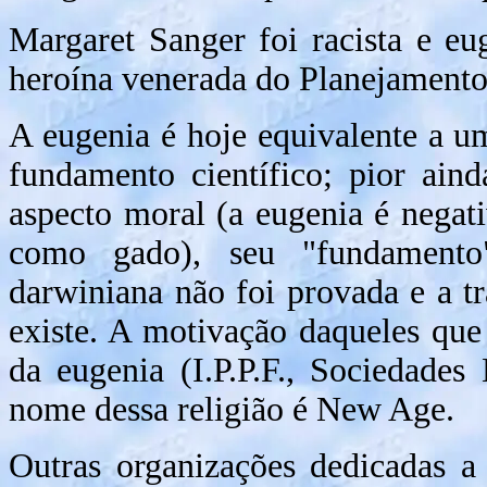
Margaret Sanger foi racista e eu
heroína venerada do Planejamento
A eugenia é hoje equivalente a um
fundamento científico; pior ain
aspecto moral (a eugenia é negati
como gado), seu "fundamento" 
darwiniana não foi provada e a t
existe. A motivação daqueles que
da eugenia (I.P.P.F., Sociedades 
nome dessa religião é New Age.
Outras organizações dedicadas a