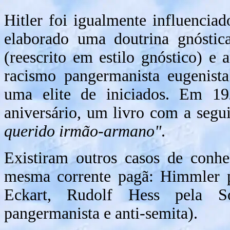
Hitler foi igualmente influencia
elaborado uma doutrina gnóstic
(reescrito em estilo gnóstico) e
racismo pangermanista eugenis
uma elite de iniciados. Em 19
aniversário, um livro com a segui
querido irmão-armano"
.
Existiram outros casos de conhec
mesma corrente pagã: Himmler po
Eckart, Rudolf Hess pela Soc
pangermanista e anti-semita).