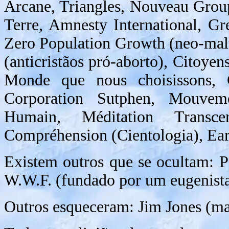
Arcane, Triangles, Nouveau Grou
Terre, Amnesty International, Gr
Zero Population Growth (neo-mal
(anticristãos pró-aborto), Citoyens
Monde que nous choisissons, C
Corporation Sutphen, Mouvem
Humain, Méditation Transce
Compréhension (Cientologia), Earth
Existem outros que se ocultam: P
W.W.F. (fundado por um eugenista)
Outros esqueceram: Jim Jones (ma