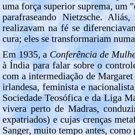
uma força superior suprema, um "d
parafraseando Nietzsche. Aliás
realizavam na fé se diferenciava
cura; eles se transformariam numa
Em 1935, a
Conferência de Mulhe
à Índia para falar sobre o control
com a intermediação de Margaret
irlandesa, feminista e nacionalist
Sociedade Teosófica e da Liga M
vivera perto de Madras, conduzi
expatriados) e cujas crenças meta
Sanger, muito tempo antes, como p