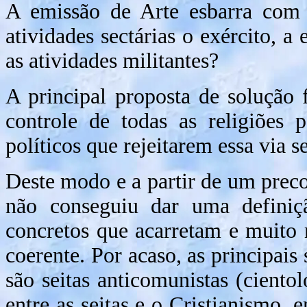
A emissão de Arte esbarra com 
atividades sectárias o exército, a 
as atividades militantes?
A principal proposta de solução f
controle de todas as religiões 
políticos que rejeitarem essa via s
Deste modo e a partir de um preco
não conseguiu dar uma definiçã
concretos que acarretam e muito
coerente. Por acaso, as principais
são seitas anticomunistas (cien
entre as seitas e o Cristianismo, 