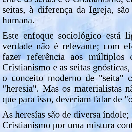
seitas, à diferença da Igreja, sã
humana.
Este enfoque sociológico está l
verdade não é relevante; com efe
fazer referência aos múltiplos 
Cristianismo e as seitas gnósticas,
o conceito moderno de "seita" c
"heresia". Mas os materialistas n
que para isso, deveriam falar de "
As heresías são de diversa índole;
Cristianismo por uma mistura con