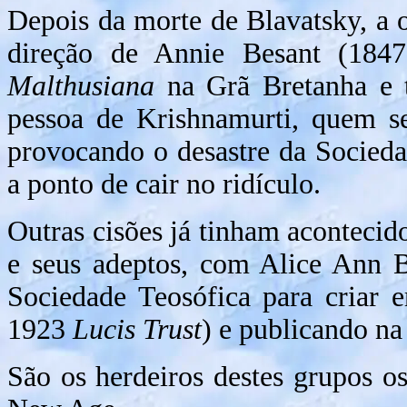
Depois da morte de Blavatsky, a 
direção de Annie Besant (184
Malthusiana
na Grã Bretanha e te
pessoa de Krishnamurti, quem s
provocando o desastre da Socied
a ponto de cair no ridículo.
Outras cisões já tinham acontecid
e seus adeptos, com Alice Ann 
Sociedade Teosófica para criar
1923
Lucis Trust
) e publicando na
São os herdeiros destes grupos 