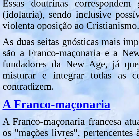
Essas doutrinas correspondem 
(idolatria), sendo inclusive poss
violenta oposição ao Cristianismo
As duas seitas gnósticas mais im
são a Franco-maçonaria e a New
fundadores da New Age, já que
misturar e integrar todas as co
contradizem.
A Franco-maçonaria
A Franco-maçonaria francesa atu
os "mações livres", pertencentes 