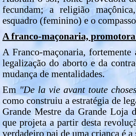
fecundam; a religião maçônica,
esquadro (feminino) e o compasso
A franco-maçonaria, promotora
A Franco-maçonaria, fortemente ar
legalização do aborto e da contr
mudança de mentalidades.
Em
"De la vie avant toute chose
como construiu a estratégia de le
Grande Mestre da Grande Loja da
que projeta a partir desta revolu
verdadeiro pai de uma criança é a 