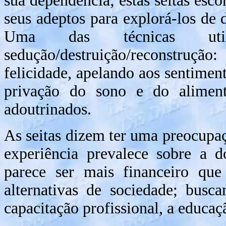
sua dependência; estas seitas es
seus adeptos para explorá-los de 
Uma das técnicas ut
sedução/destruição/reconstruç
felicidade, apelando aos sentiment
privação do sono e do alimen
adoutrinados.
As seitas dizem ter uma preocupaçã
experiência prevalece sobre a do
parece ser mais financeiro que
alternativas de sociedade; busca
capacitação profissional, a educaçã