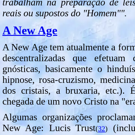
trabalham na preparação de lei
reais ou supostos do "Homem"".
A New Age
A New Age tem atualmente a form
descentralizadas que efetuam di
gnósticas, basicamente o hinduí
hipnose, rosa-cruzismo, medicin
dos cristais, a bruxaria, etc.)
chegada de um novo Cristo na "er
Algumas organizações proclama
New Age: Lucis Trust
(inclu
(
32
)