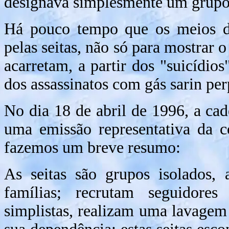
designava simplesmente um grupo 
Há pouco tempo que os meios d
pelas seitas, não só para mostrar 
acarretam, a partir dos "suicídi
dos assassinatos com gás sarin pe
No dia 18 de abril de 1996, a cade
uma emissão representativa da c
fazemos um breve resumo:
As seitas são grupos isolados, 
famílias; recrutam seguidore
simplistas, realizam uma lavagem