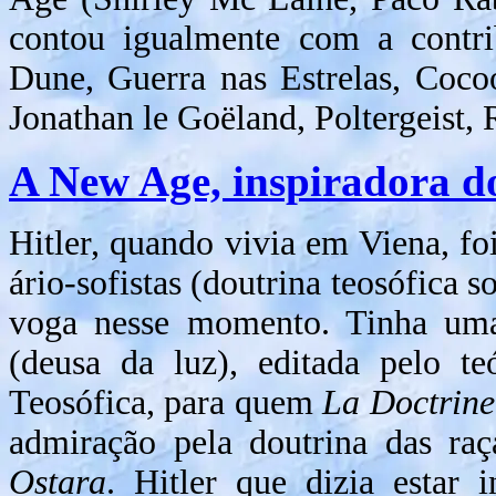
contou igualmente com a contri
Dune, Guerra nas Estrelas, Coco
Jonathan le Goëland, Poltergeist,
A New Age, inspiradora d
Hitler, quando vivia em Viena, fo
ário-sofistas (doutrina teosófica 
voga nesse momento. Tinha uma
(deusa da luz), editada pelo t
Teosófica, para quem
La Doctrine
admiração pela doutrina das raç
Ostara
. Hitler que dizia estar i