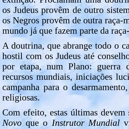
os Judeus provêm de outro sistema
os Negros provêm de outra raça-m
mundo já que fazem parte da raça
A doutrina, que abrange todo o c
hostil com os Judeus até conselho
por etapa, num Plano: guerra de
recursos mundiais, iniciações luci
campanha para o desarmamento, 
religiosas.
Com efeito, estas últimas devem 
Novo
que o
Instrutor Mundial
vi