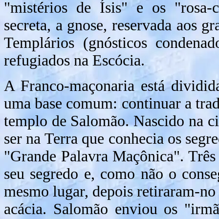
"mistérios de Ísis" e os "rosa-
secreta, a gnose, reservada aos gr
Templários (gnósticos condenado
refugiados na Escócia.
A Franco-maçonaria está dividid
uma base comum: continuar a trad
templo de Salomão. Nascido na ci
ser na Terra que conhecia os segr
"Grande Palavra Maçônica". Três 
seu segredo e, como não o conse
mesmo lugar, depois retiraram-n
acácia. Salomão enviou os "irmã