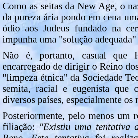
Como as seitas da New Age, o na
da pureza ária pondo em cena um
ódio aos Judeus fundado na cert
impunha uma "solução adequada" f
Não é, portanto, casual que H
encarregado de dirigir o Reino do
"limpeza étnica" da Sociedade Teo
semita, racial e eugenista que
diversos países, especialmente os
Posteriormente, pelo menos um r
filiação:
"Existiu uma tentativa
Reno. Esta tentativa foi reali