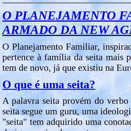
O PLANEJAMENTO F
ARMADO DA NEW AG
O Planejamento Familiar, inspirad
pertence à família da seita mais
tem de novo, já que existiu na Eu
O que é uma seita?
A palavra seita provém do verbo
seita segue um guru, uma ideolog
"seita" tem adquirido uma conota