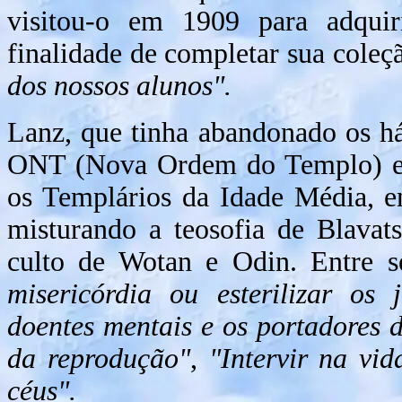
visitou-o em 1909 para adqui
finalidade de completar sua cole
dos nossos alunos".
Lanz, que tinha abandonado os h
ONT (Nova Ordem do Templo) e 
os Templários da Idade Média, e
misturando a teosofia de Blavats
culto de Wotan e Odin. Entre s
misericórdia ou esterilizar os j
doentes mentais e os portadores d
da reprodução"
,
"Intervir na vid
céus".