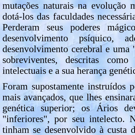
mutações naturais na evolução m
dotá-los das faculdades necessár
Perderam seus poderes mágic
desenvolvimento psíquico, ad
desenvolvimento cerebral e uma "i
sobreviventes, descritas como
intelectuais e a sua herança genéti
Foram supostamente instruídos 
mais avançados, que lhes ensinar
genética superior; os Ários de
"inferiores", por seu intelecto. 
tinham se desenvolvido à custa 