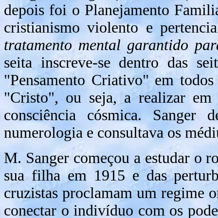
depois foi o Planejamento Familia
cristianismo violento e pertenci
tratamento mental garantido par
seita inscreve-se dentro das s
"Pensamento Criativo" em todos 
"Cristo", ou seja, a realizar e
consciência cósmica. Sanger de
numerologia e consultava os médi
M. Sanger começou a estudar o r
sua filha em 1915 e das perturb
cruzistas proclamam um regime or
conectar o indivíduo com os pod