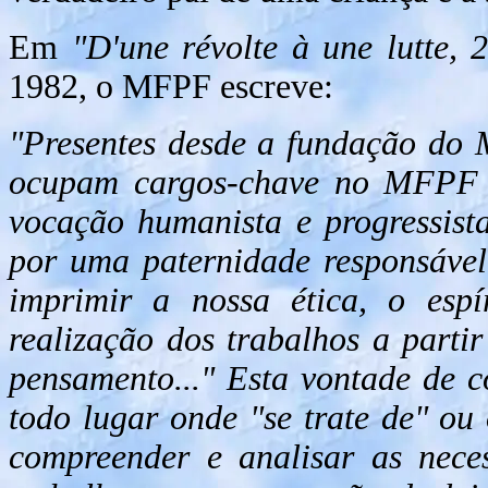
Em
"D'une révolte à une lutte, 
1982, o MFPF escreve:
"Presentes desde a fundação do 
ocupam cargos-chave no MFPF d
vocação humanista e progressist
por uma paternidade responsável.
imprimir a nossa ética, o esp
realização dos trabalhos a part
pensamento..." Esta vontade de c
todo lugar onde "se trate de" o
compreender e analisar as neces