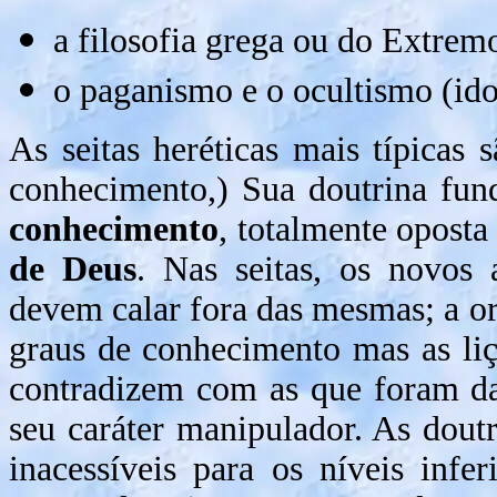
a filosofia grega ou do Extrem
o paganismo e o ocultismo (idol
As seitas heréticas mais típicas 
conhecimento,) Sua doutrina fun
conhecimento
, totalmente oposta
de Deus
. Nas seitas, os novos
devem calar fora das mesmas; a org
graus de conhecimento mas as liç
contradizem com as que foram da
seu caráter manipulador. As doutr
inacessíveis para os níveis infe