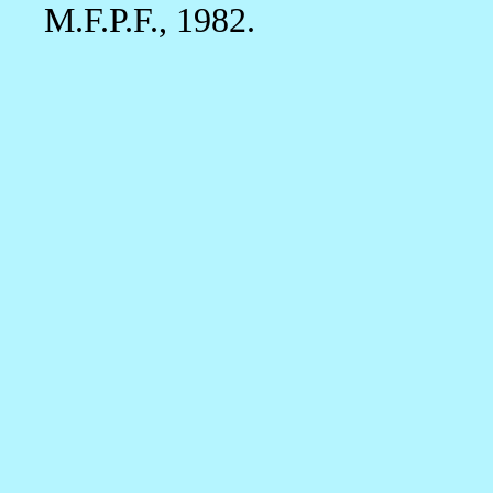
M.F.P.F., 1982.