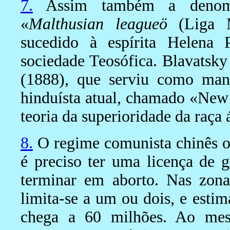
7.
Assim também a denomi
«
Malthusian leagueö
(Liga Ma
sucedido à espírita Helen
sociedade Teosófica. Blavatsky
(1888), que serviu como man
hinduísta atual, chamado «New
teoria da superioridade da raça á
8.
O regime comunista chinês o p
é preciso ter uma licença de g
terminar em aborto. Nas zona
limita-se a um ou dois, e estim
chega a 60 milhões. Ao me