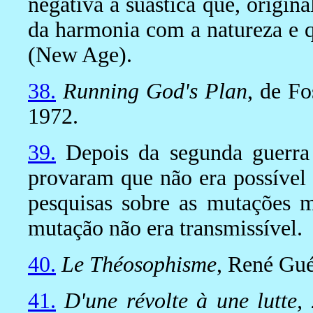
negativa à suástica que, origin
da harmonia com a natureza e qu
(New Age).
38.
Running God's Plan
, de Fo
1972.
39.
Depois da segunda guerra 
provaram que não era possível 
pesquisas sobre as mutações 
mutação não era transmissível.
40.
Le Théosophisme
, René Gué
41.
D'une révolte à une lutte,