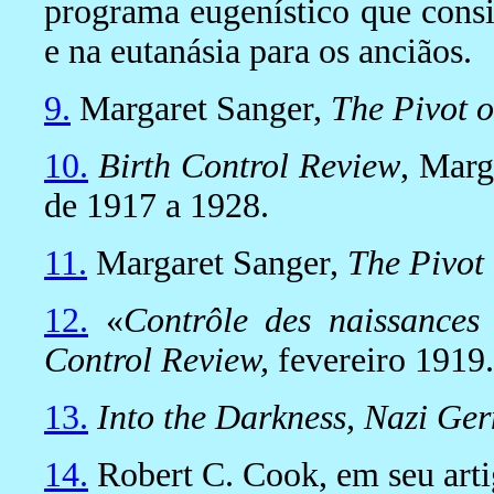
programa eugenístico que consis
e na eutanásia para os anciãos.
9.
Margaret Sanger,
The Pivot o
10.
Birth Control Review
, Marg
de 1917 a 1928.
11.
Margaret Sanger,
The Pivot 
12.
«
Contrôle des naissances
Control Review,
fevereiro 1919.
13.
Into the Darkness, Nazi Ge
14.
Robert C. Cook, em seu art