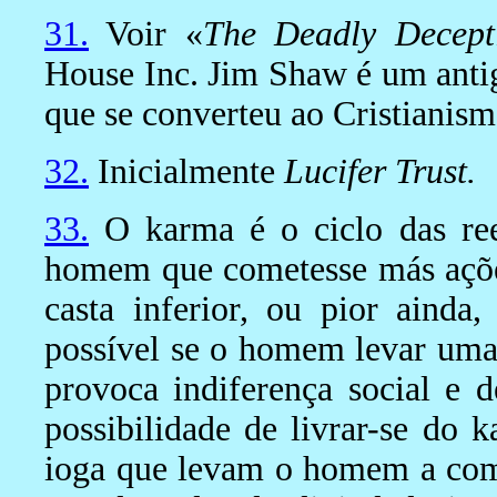
31.
Voir «
The Deadly Decept
House Inc. Jim Shaw é um anti
que se converteu ao Cristianism
32.
Inicialmente
Lucifer Trust.
33.
O karma é o ciclo das re
homem que cometesse más açõe
casta inferior, ou pior aind
possível se o homem levar uma 
provoca indiferença social e d
possibilidade de livrar-se do 
ioga que levam o homem a com