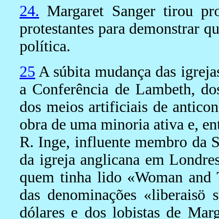
24.
Margaret Sanger tirou pro
protestantes para demonstrar q
política.
25
A súbita mudança das igreja
a Conferência de Lambeth, dos 
dos meios artificiais de antico
obra de uma minoria ativa e, en
R. Inge, influente membro da S
da igreja anglicana em Londre
quem tinha lido «Woman and 
das denominações «liberaisö 
dólares e dos lobistas de Mar