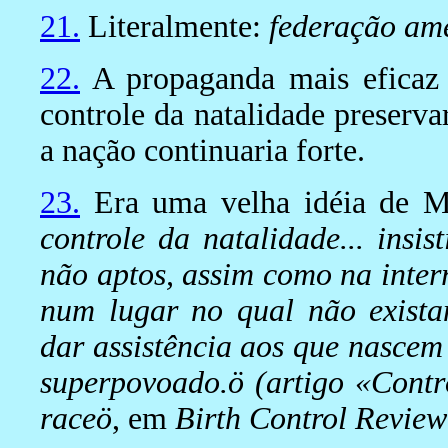
21.
Literalmente:
federação ame
22.
A propaganda mais eficaz 
controle da natalidade preserva
a nação continuaria forte.
23.
Era uma velha idéia de Ma
controle da natalidade... insi
não aptos, assim como na inter
num lugar no qual não exista
dar assistência aos que nascem
superpovoado.ö (artigo «Contrô
raceö
, em
Birth Control Review