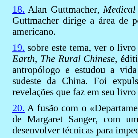
18.
Alan Guttmacher,
Medical
Guttmacher dirige a área de p
americano.
19.
sobre este tema, ver o livr
Earth, The Rural Chinese
, édi
antropólogo e estudou a vida
sudeste da China. Foi expul
revelações que faz em seu livro 
20.
A fusão com o «Departament
de Margaret Sanger, com um 
desenvolver técnicas para imped