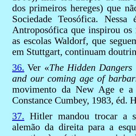
dos primeiros hereges) que nã
Sociedade Teosófica. Nessa
Antroposófica que inspirou os
as escolas Waldorf, que seguem
em Stuttgart, continuam doutrin
36.
Ver «
The Hidden Dangers 
and our coming age of barbar
movimento da New Age e a c
Constance Cumbey, 1983, éd. H
37.
Hitler mandou trocar a su
alemão da direita para a esq