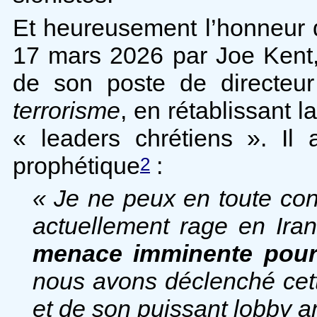
Et heureusement l’honneur d
17 mars 2026 par Joe Kent
de son poste de directe
terrorisme
, en rétablissant 
« leaders chrétiens ». Il 
prophétique
:
2
« Je ne peux en toute cons
actuellement rage en Ira
menace imminente pour 
nous avons déclenché cett
et de son puissant lobby a