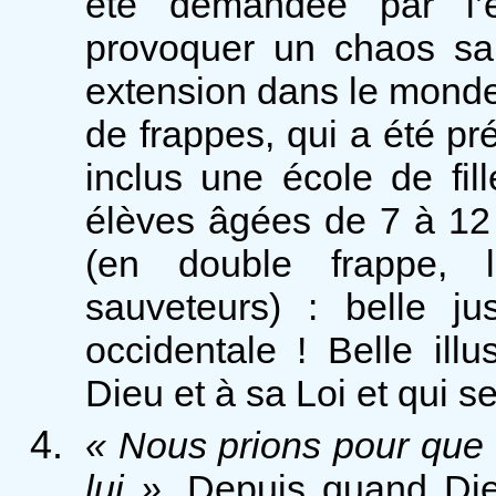
été demandée par l’é
provoquer un chaos sa
extension dans le monde
de frappes, qui a été p
inclus une école de fil
élèves âgées de 7 à 12 
(en double frappe, 
sauveteurs) : belle ju
occidentale ! Belle ill
Dieu et à sa Loi et qui 
« Nous prions pour que 
lui »
. Depuis quand Die