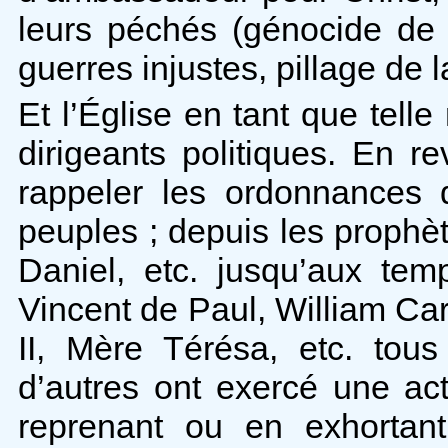
leurs péchés (génocide de l
guerres injustes, pillage de l
Et l’Église en tant que telle
dirigeants politiques. En r
rappeler les ordonnances 
peuples ; depuis les prophè
Daniel, etc. jusqu’aux te
Vincent de Paul, William Car
II, Mère Térésa, etc. tou
d’autres ont exercé une ac
reprenant ou en exhortant