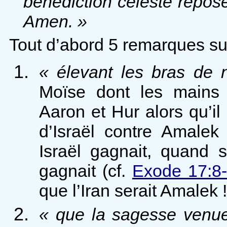
bénédiction céleste repose
Amen. »
Tout d’abord 5 remarques sur
« élevant les bras de n
Moïse dont les mains 
Aaron et Hur alors qu’il 
d’Israël contre Amalek
Israël gagnait, quand 
gagnait (cf.
Exode 17:8
que l’Iran serait Amalek !
« que la sagesse venue