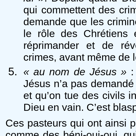
qui commettent des crim
demande que les crimine
le rôle des Chrétiens 
réprimander et de rév
crimes, avant même de l
« au nom de Jésus »
: 
Jésus n’a pas demandé 
et qu’on tue des civils 
Dieu en vain. C’est blas
Ces pasteurs qui ont ainsi 
comme des béni-oui-oui, qu