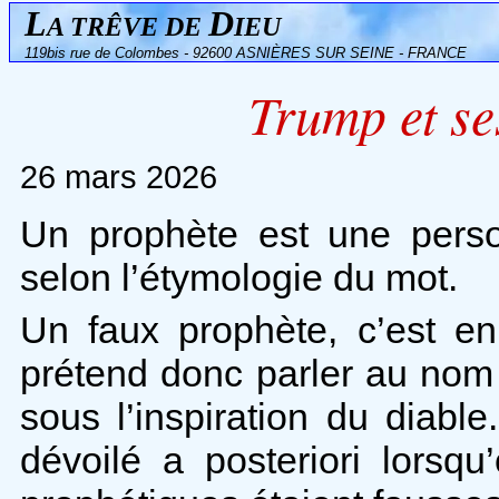
L
D
A TRÊVE DE
IEU
119bis rue de Colombes - 92600 ASNIÈRES SUR SEINE - FRANCE
Trump et se
26 mars 2026
Un prophète est une pers
selon l’étymologie du mot.
Un faux prophète, c’est en
prétend donc parler au nom d
sous l’inspiration du diabl
dévoilé a posteriori lorsq