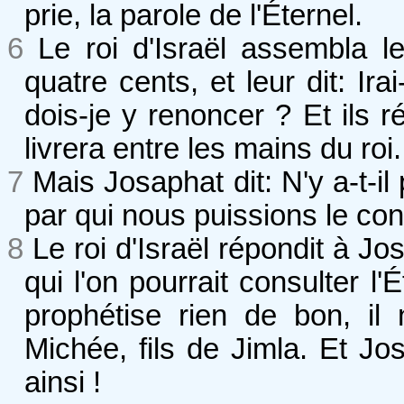
prie, la parole de l'Éternel.
6
Le roi d'Israël assembla l
quatre cents, et leur dit: I
dois-je y renoncer ? Et ils r
livrera entre les mains du roi.
7
Mais Josaphat dit: N'y a-t-il
par qui nous puissions le con
8
Le roi d'Israël répondit à J
qui l'on pourrait consulter l'
prophétise rien de bon, il
Michée, fils de Jimla. Et Jo
ainsi !