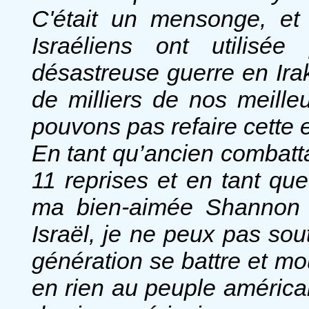
C'était un mensonge, et
Israéliens ont utilisé
désastreuse guerre en Irak
de milliers de nos meil
pouvons pas refaire cette e
En tant qu’ancien combatt
11 reprises et en tant qu
ma bien-aimée Shannon 
Israël, je ne peux pas sou
génération se battre et mo
en rien au peuple américain