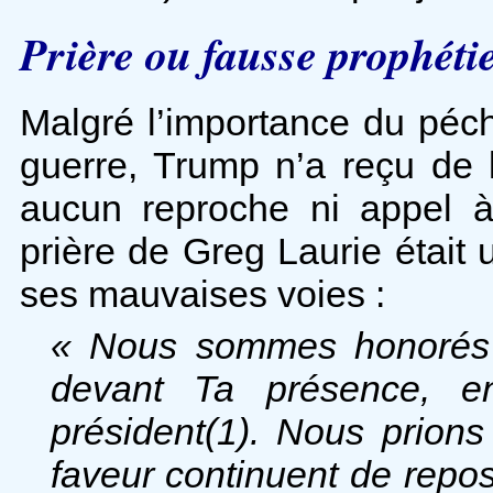
Prière ou fausse prophéti
Malgré l’importance du péc
guerre, Trump n’a reçu de 
aucun reproche ni appel à
prière de Greg Laurie étai
ses mauvaises voies :
« Nous sommes honorés d
devant Ta présence, e
président(1). Nous prion
faveur continuent de repos