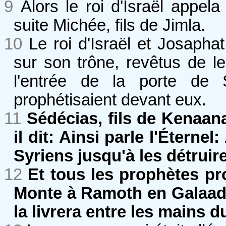
9
Alors le roi d'Israël appel
suite Michée, fils de Jimla.
10
Le roi d'Israël et Josapha
sur son trône, revêtus de l
l'entrée de la porte de 
prophétisaient devant eux.
11
Sédécias, fils de Kenaana,
il dit: Ainsi parle l'Éterne
Syriens jusqu'à les détruire
12
Et tous les prophètes pr
Monte à Ramoth en Galaad !
la livrera entre les mains du