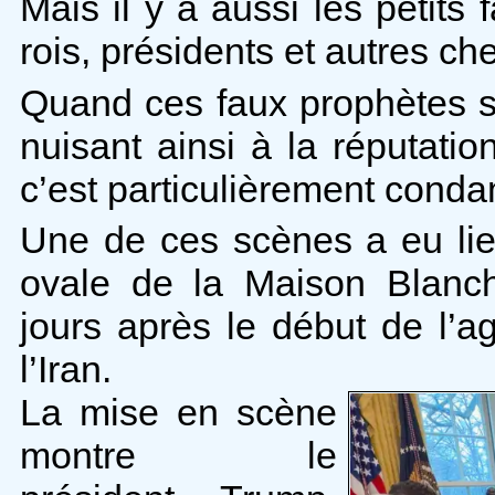
Mais il y a aussi les petits 
rois, présidents et autres ch
Quand ces faux prophètes s
nuisant ainsi à la réputati
c’est particulièrement cond
Une de ces scènes a eu li
ovale de la Maison Blanc
jours après le début de l’a
l’Iran.
La mise en scène
montre le