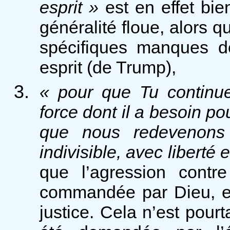
esprit »
est en effet bie
généralité floue, alors q
spécifiques manques 
esprit (de Trump),
« pour que Tu continue
force dont il a besoin po
que nous redevenons 
indivisible, avec liberté 
que l’agression contre
commandée par Dieu, et d
justice. Cela n’est pourt