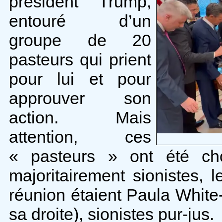
président Trump,
entouré d’un
groupe de 20
pasteurs qui prient
pour lui et pour
approuver son
action. Mais
attention, ces
« pasteurs » ont été cho
majoritairement sionistes, 
réunion étaient Paula White
sa droite), sionistes pur-jus.