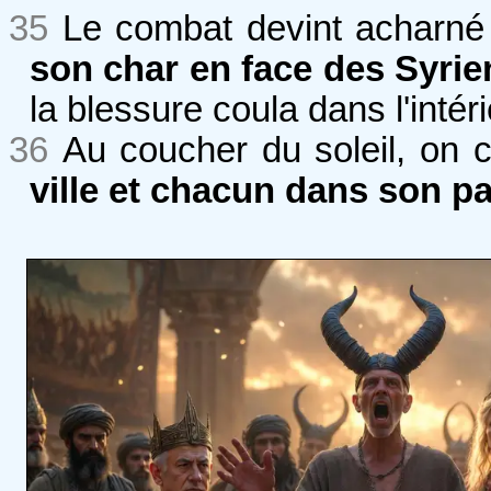
35
Le combat devint acharné 
son char en face des Syrien
la blessure coula dans l'intér
36
Au coucher du soleil, on c
ville et chacun dans son pa