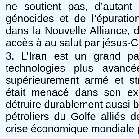
ne soutient pas, d’autant
génocides et de l’épurati
dans la Nouvelle Alliance, 
accès à au salut par jésus-Ch
3. L’Iran est un grand p
technologies plus avan
supérieurement armé et str
était menacé dans son exi
détruire durablement aussi bi
pétroliers du Golfe alliés
crise économique mondiale 