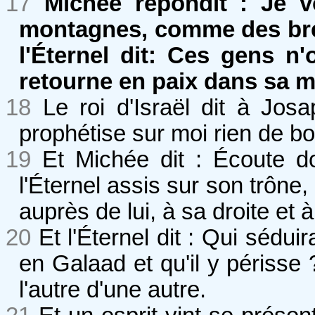
17
Michée répondit : Je vo
montagnes, comme des brebi
l'Éternel dit: Ces gens n
retourne en paix dans sa m
18
Le roi d'Israël dit à Josa
prophétise sur moi rien de bo
19
Et Michée dit : Écoute do
l'Éternel assis sur son trône,
auprès de lui, à sa droite et 
20
Et l'Éternel dit : Qui sédu
en Galaad et qu'il y périsse 
l'autre d'une autre.