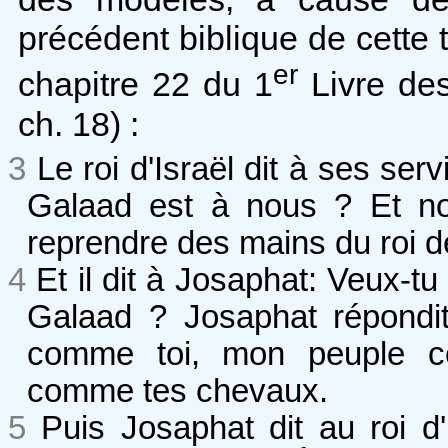
précédent biblique de cette té
er
chapitre 22 du 1
Livre des
ch. 18) :
3
Le roi d'Israël dit à ses se
Galaad est à nous ? Et no
reprendre des mains du roi de
4
Et il dit à Josaphat: Veux-t
Galaad ? Josaphat répondit 
comme toi, mon peuple 
comme tes chevaux.
5
Puis Josaphat dit au roi d'