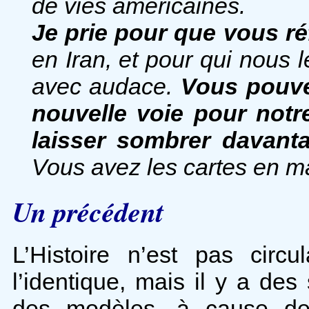
de vies américaines.
Je prie pour que vous ré
en Iran, et pour qui nous l
avec audace.
Vous pouve
nouvelle voie pour not
laisser sombrer davanta
Vous avez les cartes en ma
Un précédent
L’Histoire n’est pas circ
l’identique, mais il y a de
des modèles, à cause de