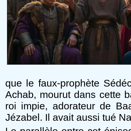
que le faux-prophète Sédéci
Achab, mourut dans cette ba
roi impie, adorateur de B
Jézabel. Il avait aussi tué Na
Le parallèle entre cet épisod