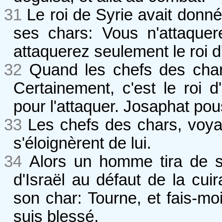
31
Le roi de Syrie avait donn
ses chars: Vous n'attaquer
attaquerez seulement le roi d'
32
Quand les chefs des chars
Certainement, c'est le roi d'
pour l'attaquer. Josaphat pou
33
Les chefs des chars, voyant
s'éloignèrent de lui.
34
Alors un homme tira de s
d'Israël au défaut de la cuira
son char: Tourne, et fais-moi
suis blessé.