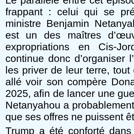
frappant : celui qui se pré
ministre Benjamin Netanyah
est un des maîtres d’œu
expropriations en Cis-Jor
continue donc d’organiser l
les priver de leur terre, to
allé voir son compère Do
2025, afin de lancer une guer
Netanyahou a probablement 
que ses offres ne puissent ê
Trump a été conforté dans