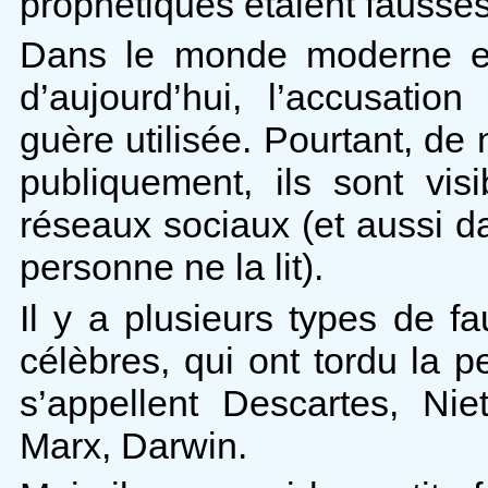
prophétiques étaient fausses
Dans le monde moderne et 
d’aujourd’hui, l’accusatio
guère utilisée. Pourtant, d
publiquement, ils sont vis
réseaux sociaux (et aussi d
personne ne la lit).
Il y a plusieurs types de f
célèbres, qui ont tordu la 
s’appellent Descartes, Ni
Marx, Darwin.