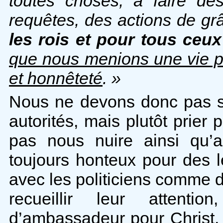
toutes choses, à faire des
requêtes, des actions de g
les rois et pour tous ceux
que nous menions une vie pai
et honnêteté
. »
Nous ne devons donc pas s
autorités, mais plutôt prier
pas nous nuire ainsi qu’a
toujours honteux pour des 
avec les politiciens comme 
recueillir leur attenti
d’ambassadeur pour Christ, 