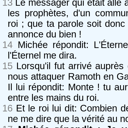
13
Le messager qui était allé a
les prophètes, d'un commun
roi ; que ta parole soit do
annonce du bien !
14
Michée répondit: L'Éterne
l'Éternel me dira.
15
Lorsqu'il fut arrivé auprès 
nous attaquer Ramoth en Ga
Il lui répondit: Monte ! tu au
entre les mains du roi.
16
Et le roi lui dit: Combien de
ne me dire que la vérité au n