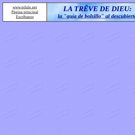
www.pilule.net
LA TRÊVE DE DIEU:
Página principal
la "guía de bolsillo" al descubiert
Escríbanos