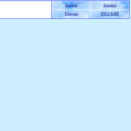
English
Español
Français
РУССКИЙ