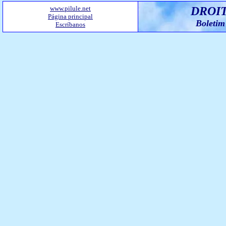
www.pilule.net
DROIT
Página principal
Boletim
Escríbanos