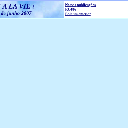
 A LA VIE :
Nossas publicações
RU486
 de junho 2007
Boletim anterior