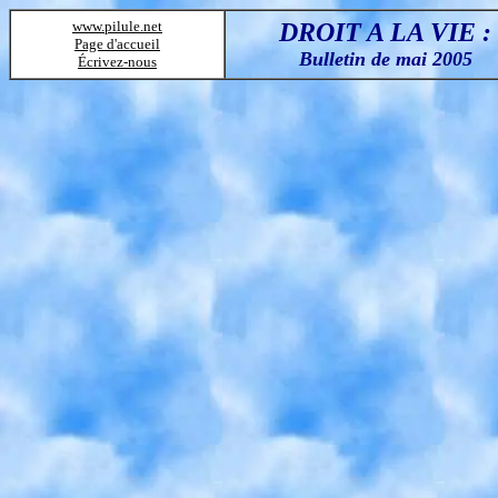
www.pilule.net
DROIT A LA VIE :
Page d'accueil
Bulletin de mai 2005
Écrivez-nous