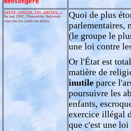
mensongère
Lutte contre les sectes :
Quoi de plus éto
fin mai 2001, l'Assemblée Nationale
vote une loi contre les sectes.
parlementaires,
(le groupe le pl
une loi contre le
Or l'État est tot
matière de religi
inutile
parce l'ar
poursuivre les a
enfants, escroqu
exercice illégal 
que c'est une loi