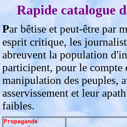
Rapide catalogue d
P
ar bêtise et peut-être par
esprit critique, les journali
abreuvent la population d'in
participent, pour le compte d
manipulation des peuples, a
asservissement et leur apath
faibles.
Propagande