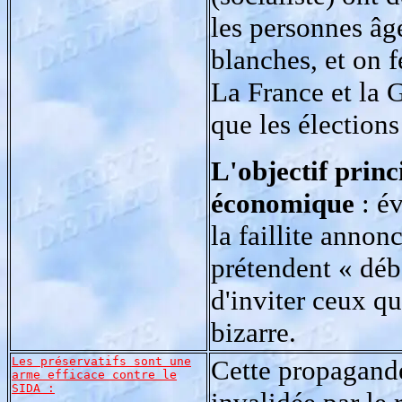
les personnes âg
blanches, et on 
La France et la 
que les élection
L'objectif princ
économique
: év
la faillite annon
prétendent « déb
d'inviter ceux qu
bizarre.
Les préservatifs sont une
Cette propagande
arme efficace contre le
SIDA :