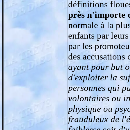
définitions floue
près n'importe 
normale à la plus
enfants par leur
par les promoteu
des accusations 
ayant pour but o
d'exploiter la s
personnes qui par
volontaires ou in
physique ou psy
frauduleux de l'
faiblesse soit d'