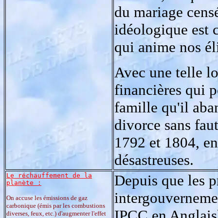
du mariage censé
idéologique est 
qui anime nos éli
Avec une telle lo
financières qui p
famille qu'il a
divorce sans faut
1792 et 1804, en
désastreuses.
Le réchauffement de la
Depuis que les 
planète :
intergouvernemen
On accuse les émissions de gaz
carbonique (émis par les combustions
IPCC en Anglais)
diverses, feux, etc.) d'augmenter l'effet