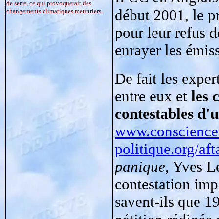
de serre, ce qui provoquerait des
début 2001, le pr
changements climatiques meurtriers.
pour leur refus d
enrayer les émis
De fait les exper
entre eux et
les 
contestables d'u
www.conscience
politique.org/af
panique
, Yves L
contestation imp
savent-ils que 1