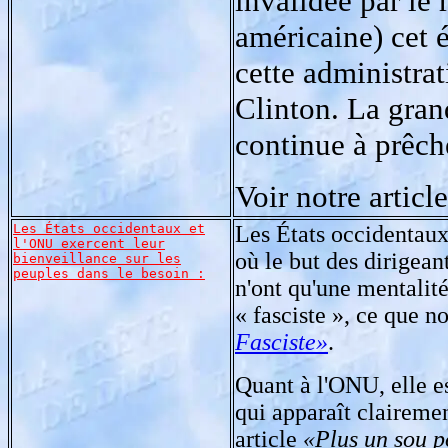
invalidée par le 
américaine) cet é
cette administra
Clinton. La grand
continue à prêch
Voir notre articl
Les États occidentaux et
Les États occidentaux 
l'ONU exercent leur
où le but des dirigeant
bienveillance sur les
peuples dans le besoin :
n'ont qu'une mentalité
« fasciste », ce que 
Fasciste»
.
Quant à l'ONU, elle e
qui apparaît clairemen
article
«Plus un sou 