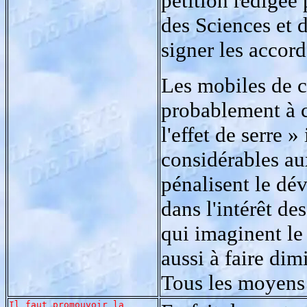
pétition rédigée
des Sciences et 
signer les accor
Les mobiles de c
probablement à ce
l'effet de serre 
considérables au
pénalisent le d
dans l'intérêt d
qui imaginent le
aussi à faire di
Tous les moyens
Il faut promouvoir la