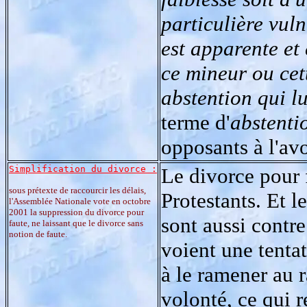
particulière vuln
est apparente et
ce mineur ou cet
abstention qui l
terme d'
abstenti
opposants à l'av
Simplification du divorce :
Le divorce pour 
sous prétexte de raccourcir les délais,
Protestants. Et 
l'Assemblée Nationale vote en octobre
2001 la suppression du divorce pour
sont aussi contre
faute, ne laissant que le divorce sans
notion de faute.
voient une tentat
à le ramener au r
volonté, ce qui r